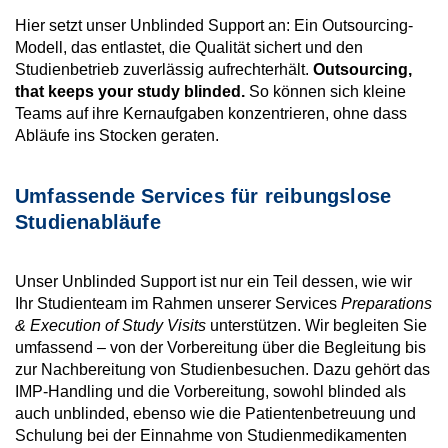
Hier setzt unser
Unblinded Support
an: Ein Outsourcing-
Modell, das entlastet, die Qualität sichert und den
Studienbetrieb zuverlässig aufrechterhält.
Outsourcing,
that keeps your study blinded.
So können sich kleine
Teams auf ihre Kernaufgaben konzentrieren, ohne dass
Abläufe ins Stocken geraten.
Umfassende Services für reibungslose
Studienabläufe
Unser Unblinded Support ist nur ein Teil dessen, wie wir
Ihr Studienteam im Rahmen unserer Services
Preparations
& Execution of Study Visits
unterstützen. Wir begleiten Sie
umfassend – von der Vorbereitung über die Begleitung bis
zur Nachbereitung von Studienbesuchen. Dazu gehört das
IMP-Handling und die Vorbereitung, sowohl blinded als
auch unblinded, ebenso wie die Patientenbetreuung und
Schulung bei der Einnahme von Studienmedikamenten