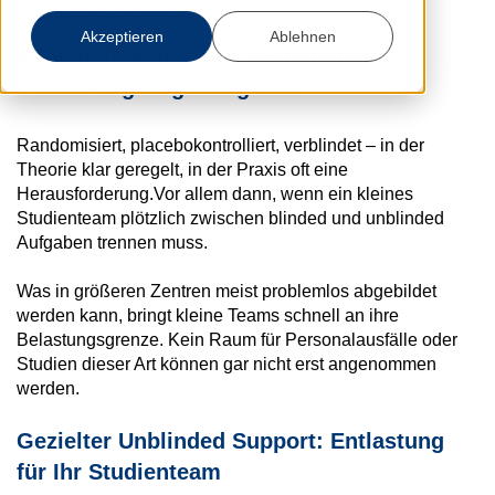
gezielter Support hilft.
Akzeptieren
Ablehnen
Randomisierung und Verblindung –
einfacher gesagt als getan
Randomisiert, placebokontrolliert, verblindet – in der
Theorie klar geregelt, in der Praxis oft eine
Herausforderung.Vor allem dann, wenn ein kleines
Studienteam plötzlich zwischen blinded und unblinded
Aufgaben trennen muss.
Was in größeren Zentren meist problemlos abgebildet
werden kann, bringt kleine Teams schnell an ihre
Belastungsgrenze. Kein Raum für Personalausfälle oder
Studien dieser Art können gar nicht erst angenommen
werden.
Gezielter Unblinded Support: Entlastung
für Ihr Studienteam