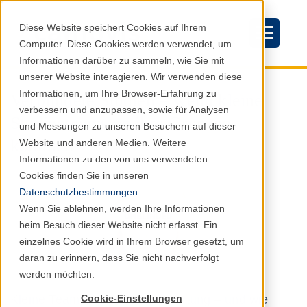
Diese Website speichert Cookies auf Ihrem
Computer. Diese Cookies werden verwendet, um
Informationen darüber zu sammeln, wie Sie mit
unserer Website interagieren. Wir verwenden diese
Informationen, um Ihre Browser-Erfahrung zu
Verblindete Studien – wenn kleine
verbessern und anzupassen, sowie für Analysen
Studienteams an ihre Grenzen
und Messungen zu unseren Besuchern auf dieser
kommen
Website und anderen Medien. Weitere
Informationen zu den von uns verwendeten
Cookies finden Sie in unseren
Datenschutzbestimmungen
.
Wenn Sie ablehnen, werden Ihre Informationen
beim Besuch dieser Website nicht erfasst. Ein
einzelnes Cookie wird in Ihrem Browser gesetzt, um
daran zu erinnern, dass Sie nicht nachverfolgt
werden möchten.
Cookie-Einstellungen
Kleine Teams, große Verantwortung – und wie