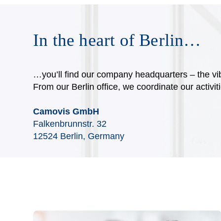
In the heart of Berlin…
…you’ll find our company headquarters – the vib
From our Berlin office, we coordinate our activi
Camovis GmbH
Falkenbrunnstr. 32
12524 Berlin, Germany