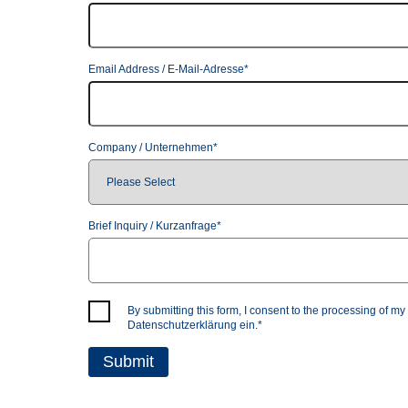
Email Address / E-Mail-Adresse
*
Company / Unternehmen
*
Brief Inquiry / Kurzanfrage
*
By submitting this form, I consent to the processing of m
Datenschutzerklärung
ein.
*