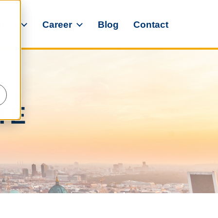
bout
Career
Blog
Contact
TE