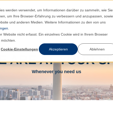
ies werden verwendet, um Informationen darüber zu sammeln, wie Sie
Home
Services
A
ionen, um Ihre Browser-Erfahrung zu verbessern und anzupassen, sowie
bsite und anderen Medien. Weitere Informationen zu den von uns
ungen
.
 Website nicht erfasst. Ein einzelnes Cookie wird in Ihrem Browser
n möchten.
Cookie-Einstellungen
Akzeptieren
Ablehnen
E ARE AT YOUR SI
Whenever you need us