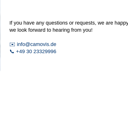
If you have any questions or requests, we are happy
we look forward to hearing from you!
✉️ info@camovis.de
📞
+49 30 23329996