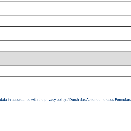
y data in accordance with the
privacy policy
. / Durch das Absenden dieses Formulars