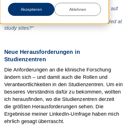
Carolin Kurth, CEO von Camovis – basierend auf
Akzeptieren
Ablehnen
einer LinkedIn-Umfrage vom Oktober 2025:
„Which competencies are currently most needed at
study sites?"
Neue Herausforderungen in
Studienzentren
Die Anforderungen an die klinische Forschung
ändern sich – und damit auch die Rollen und
Verantwortlichkeiten in den Studienzentren. Um ein
besseres Verständnis dafür zu bekommen, wollten
ich herausfinden, wo die Studienzentren derzeit
die größten Herausforderungen sehen. Die
Ergebnisse meiner LinkedIn-Umfrage haben mich
ehrlich gesagt überrascht.