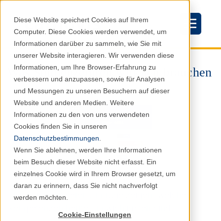
Diese Website speichert Cookies auf Ihrem
Computer. Diese Cookies werden verwendet, um
Informationen darüber zu sammeln, wie Sie mit
unserer Website interagieren. Wir verwenden diese
Informationen, um Ihre Browser-Erfahrung zu
Was Studienzentren wirklich brauchen
verbessern und anzupassen, sowie für Analysen
und Messungen zu unseren Besuchern auf dieser
Website und anderen Medien. Weitere
Informationen zu den von uns verwendeten
Cookies finden Sie in unseren
Datenschutzbestimmungen
.
Wenn Sie ablehnen, werden Ihre Informationen
beim Besuch dieser Website nicht erfasst. Ein
einzelnes Cookie wird in Ihrem Browser gesetzt, um
daran zu erinnern, dass Sie nicht nachverfolgt
Ergebnisse unserer Umfrage zeigen, welche
werden möchten.
Kompetenzen heute am wichtigsten sind.
Cookie-Einstellungen