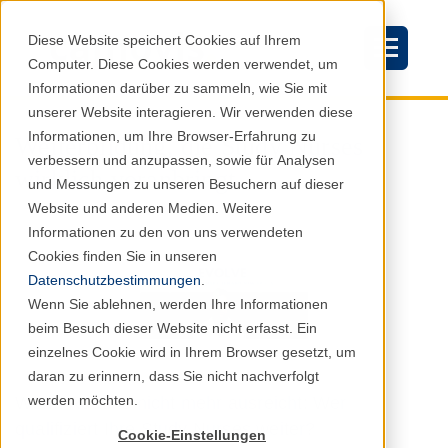
Diese Website speichert Cookies auf Ihrem
Computer. Diese Cookies werden verwendet, um
Informationen darüber zu sammeln, wie Sie mit
unserer Website interagieren. Wir verwenden diese
Informationen, um Ihre Browser-Erfahrung zu
Weiterbildung, die Study Nurses
verbessern und anzupassen, sowie für Analysen
wirklich voranbringt
und Messungen zu unseren Besuchern auf dieser
Website und anderen Medien. Weitere
Informationen zu den von uns verwendeten
Cookies finden Sie in unseren
Datenschutzbestimmungen
.
Wenn Sie ablehnen, werden Ihre Informationen
beim Besuch dieser Website nicht erfasst. Ein
einzelnes Cookie wird in Ihrem Browser gesetzt, um
daran zu erinnern, dass Sie nicht nachverfolgt
werden möchten.
Wenn Routine nicht mehr ausreicht: Wer
qualifiziert Ihre Study Nurses weiter?
Cookie-Einstellungen