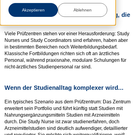
Akzeptieren
Ablehnen
Weiterbildung, die fehlt. Verantwortung, die
bleibt.
Viele Prüfzentren stehen vor einer Herausforderung: Study
Nurses und Study Coordinators sind erfahren, haben aber
in bestimmten Bereichen noch Weiterbildungsbedarf.
Klassische Fortbildungen richten sich oft an ärztliches
Personal, während praxisnahe, modulare Schulungen für
nicht-ärztliches Studienpersonal rar sind.
Wenn der Studienalltag komplexer wird...
Ein typisches Szenario aus dem Prüfzentrum: Das Zentrum
erweitert sein Portfolio und führt künftig statt Studien mit
Nahrungsergänzungsmitteln Studien mit Arzneimitteln
durch. Die Study Nurse ist zwar studienerfahren, doch
Arzneimittelstudien sind deutlich aufwendiger, detaillierter
und regulierter. Sie möchte sich weiterqualifizieren, weiß